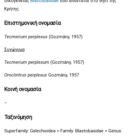
οικογένειας
Blastobasidae
που απαντάται στο νησί της
Κρήτης.
Επιστημονική ονομασία
Tecmerium perplexus
(Gozmány, 1957)
Συνώνυμα
Tecmerium perplexum
(Gozmány, 1957)
Oroclintrus perplexus
Gozmány, 1957
Κοινή ονομασία
–
Ταξινόμηση
Superfamily:
Gelechioidea >
Family: Blastobasidae > Genus: