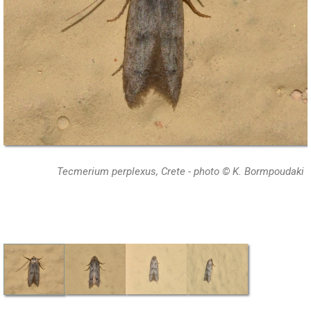
Tecmerium perplexus, Crete - photo © K. Bormpoudaki