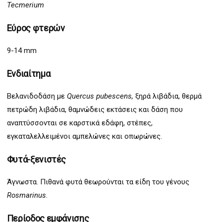
Tecmerium
Εύρος φτερών
9-14 mm
Ενδιαίτημα
Βελανιδοδάση με
Quercus pubescens,
ξηρά λιβάδια, θερμά
πετρώδη λιβάδια, θαμνώδεις εκτάσεις και δάση που
αναπτύσσονται σε καρστικά εδάφη, στέπες,
εγκαταλελλειμένοι αμπελώνες και οπωρώνες.
Φυτά-ξενιστές
Άγνωστα. Πιθανά φυτά θεωρούνται τα είδη του γένους
Rosmarinus.
Περίοδος εμφάνισης