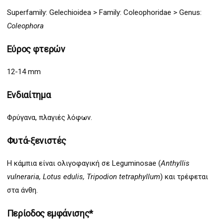
Superfamily:
Gelechioidea >
Family: Coleophoridae > Genus:
Coleophora
Εύρος φτερών
12-14 mm
Ενδιαίτημα
Φρύγανα, πλαγιές λόφων.
Φυτά-ξενιστές
Η κάμπια είναι ολιγοφαγική σε Leguminosae (
Anthyllis
vulneraria, Lotus edulis, Tripodion tetraphyllum
) και τρέφεται
στα άνθη.
Περίοδος εμφάνισης*