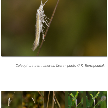
Coleophora semicinerea, Crete - photo © K. Bormpoudaki