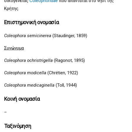
οικογένειας
Coleophoridae
που απαντάται στο νησί της
Κρήτης.
Επιστημονική ονομασία
Coleophora semicinerea
(
Staudinger, 1859)
Συνώνυμα
Coleophora ochristrigella
(Ragonot, 1895)
Coleophora modicella
(Chrétien, 1922)
Coleophora medicaginella
(Toll, 1944)
Κοινή ονομασία
–
Ταξινόμηση