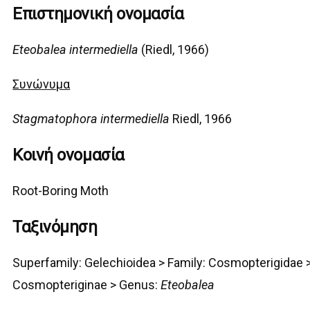
Επιστημονική ονομασία
Eteobalea intermediella
(Riedl, 1966)
Συνώνυμα
Stagmatophora intermediella
Riedl, 1966
Κοινή ονομασία
Root-Boring Moth
Ταξινόμηση
Superfamily:
Gelechi
oidea >
Family: Cosmopterigidae 
Cosmopteriginae > Genus:
Eteobalea