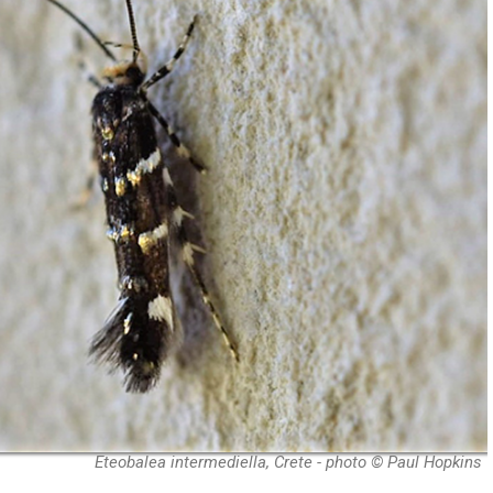
Eteobalea intermediella, Crete - photo © Paul Hopkins