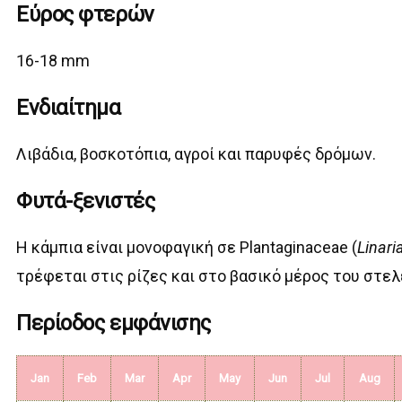
Εύρος φτερών
16-18 mm
Ενδιαίτημα
Λιβάδια, βοσκοτόπια, αγροί και παρυφές δρόμων.
Φυτά-ξενιστές
Η κάμπια είναι μονοφαγική σε Plantaginaceae (
Linari
τρέφεται στις ρίζες και στο βασικό μέρος του στε
Περίοδος εμφάνισης
Jan
Feb
Mar
Apr
May
Jun
Jul
Aug