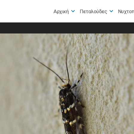
Αρχική
Πεταλούδες
Nυχτο
e