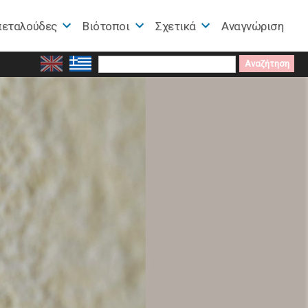
πεταλούδες
Βιότοποι
Σχετικά
Αναγνώριση
Search
for: