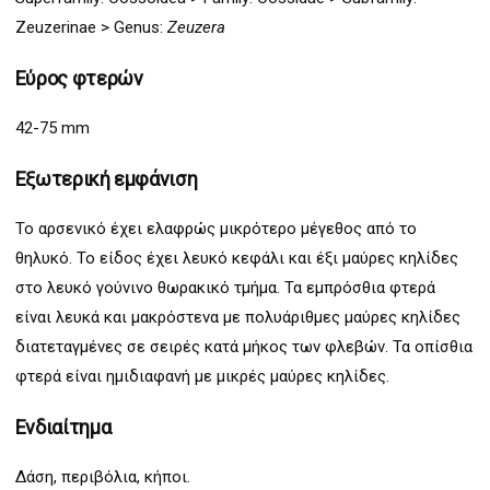
Zeuzerinae > Genus:
Zeuzera
Εύρος φτερών
42-75 mm
Εξωτερική εμφάνιση
Το αρσενικό έχει ελαφρώς μικρότερο μέγεθος από το
θηλυκό. Το είδος έχει λευκό κεφάλι και έξι μαύρες κηλίδες
στο λευκό γούνινο θωρακικό τμήμα. Τα εμπρόσθια φτερά
είναι λευκά και μακρόστενα με πολυάριθμες μαύρες κηλίδες
διατεταγμένες σε σειρές κατά μήκος των φλεβών. Τα οπίσθια
φτερά είναι ημιδιαφανή με μικρές μαύρες κηλίδες.
Ενδιαίτημα
Δάση, περιβόλια, κήποι.