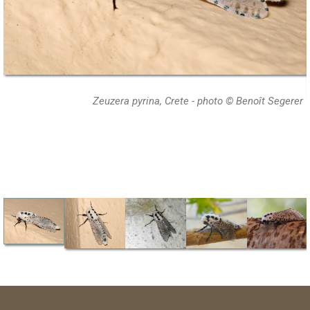
Zeuzera pyrina, Crete - photo © Benoît Segerer