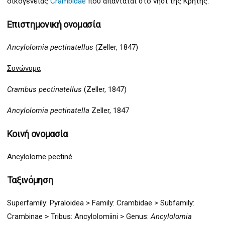
οικογένειας
Crambidae
που απαντάται στο νησί της Κρήτης.
Επιστημονική ονομασία
Ancylolomia pectinatellus
(Zeller, 1847)
Συνώνυμα
Crambus pectinatellus
(Zeller, 1847)
Ancylolomia pectinatella
Zeller, 1847
Κοινή ονομασία
Ancylolome pectiné
Ταξινόμηση
Superfamily:
Pyraloidea >
Family: Crambidae > Subfamily:
Crambinae > Tribus: Ancylolomiini > Genus:
Ancylolomia