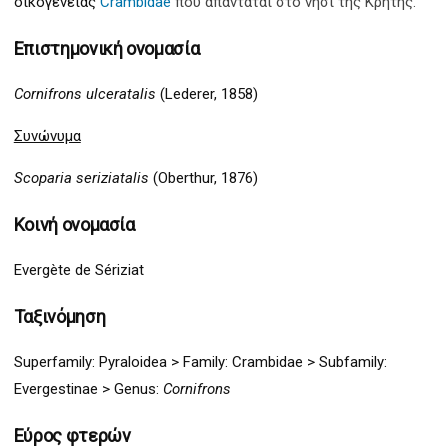
οικογένειας
Crambidae
που απαντάται στο νησί της Κρήτης.
Επιστημονική ονομασία
Cornifrons ulceratalis
(Lederer, 1858)
Συνώνυμα
Scoparia seriziatalis
(Oberthur, 1876)
Κοινή ονομασία
Evergète de Sériziat
Ταξινόμηση
Superfamily:
Pyraloidea >
Family: Crambidae > Subfamily:
Evergestinae > Genus:
Cornifrons
Εύρος φτερών