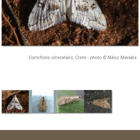
Cornifrons ulceratalis, Crete - photo © Nikos Marakis