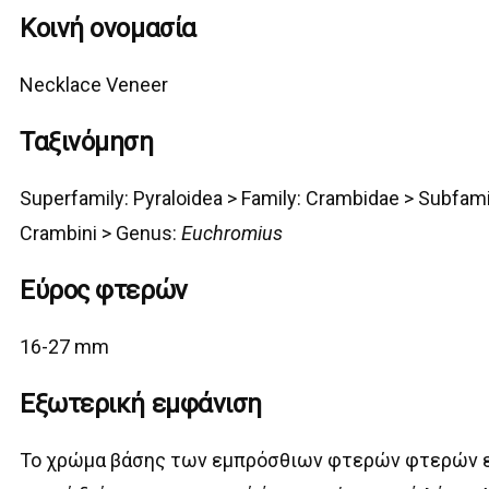
Κοινή ονομασία
Necklace Veneer
Ταξινόμηση
Superfamily:
Pyraloidea >
Family: Crambidae > Subfam
Cramb
ini > Genus:
Euchromius
Εύρος φτερών
16-27 mm
Εξωτερική εμφάνιση
Το χρώμα βάσης των εμπρόσθιων φτερών φτερών ε