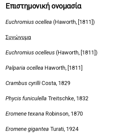
Επιστημονική ονομασία
Euchromius ocellea
(
Haworth, [1811]
)
Συνώνυμα
Euchromius ocelleus
(
Haworth, [1811]
)
Palparia ocellea
Haworth, [1811]
Crambus cyrilli
Costa, 1829
Phycis funiculella
Treitschke, 1832
Eromene texana
Robinson, 1870
Eromene gigantea
Turati, 1924