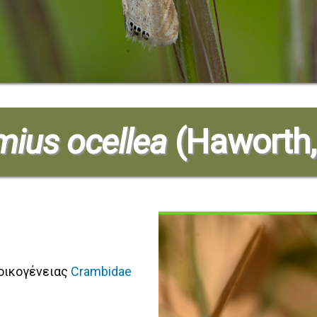
ius ocellea
(Haworth,
οικογένειας
Crambidae