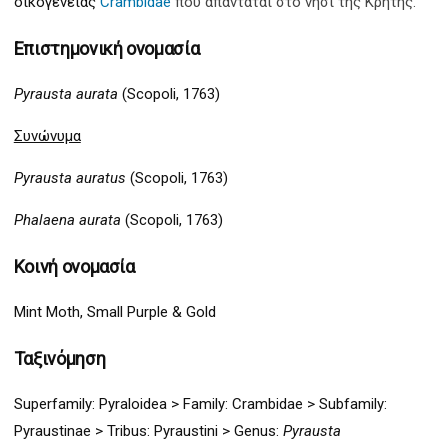
οικογένειας
Crambidae
που απαντάται στο νησί της Κρήτης.
Επιστημονική ονομασία
Pyrausta aurata
(Scopoli, 1763)
Συνώνυμα
Pyrausta auratus
(Scopoli, 1763)
Phalaena aurata
(Scopoli, 1763)
Κοινή ονομασία
Mint Moth, Small Purple & Gold
Ταξινόμηση
Superfamily:
Pyraloidea >
Family: Crambidae > Subfamily:
Pyraustinae
> Tribus: Pyraustini >
Genus:
Pyrausta