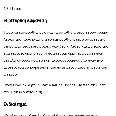
19-21 mm
Εξωτερική εμφάνιση
Τόσο τα εμπρόσθια, όσο και τα οπίσθια φτερά έχουν χρώμα
λευκό της πορσελάνης. Στο εμπρόσθιο φτερό υπάρχει μια
σειρά από τέσσερις μικρές γκρίζες κηλίδες κατά μήκος της
εξωτερικής άκρης του. Η εσωτερική άκρη εμφανίζει ένα
μεγάλο σκούρο καφέ λεκέ, ακολουθούμενο από έναν πιο
ανοιχτόχρωμο καφέ λεκέ που εκτείνεται προς τη μέση του
φτερού.
Όταν είναι ακίνητη, η
Cilix asiatica
μοιάζει με περιττώματα
πουλιού (κουτσουλιά).
Ενδιαίτημα