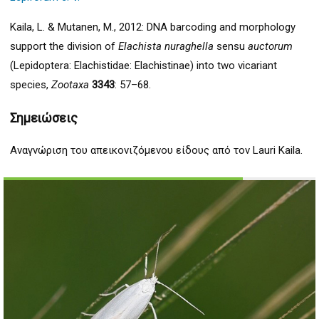
Kaila, L.
&
Mutanen, M.
, 2012: DNA barcoding and morphology
support the division of
Elachista nuraghella
sensu
auctorum
(Lepidoptera: Elachistidae: Elachistinae) into two vicariant
species,
Zootaxa
3343
: 57–68.
Σημειώσεις
Αναγνώριση του απεικονιζόμενου είδους από τον Lauri Kaila.