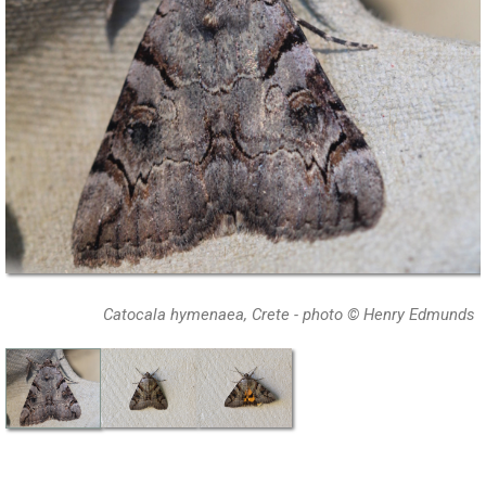
Catocala hymenaea, Crete - photo © Henry Edmunds