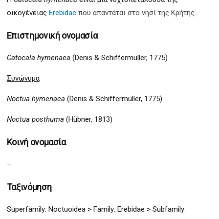
οικογένειας
Erebidae
που απαντάται στο νησί της Κρήτης.
Επιστημονική ονομασία
Catocala hymenaea
(Denis & Schiffermüller, 1775)
Συνώνυμα
Noctua hymenaea
(Denis & Schiffermüller, 1775)
Noctua posthuma
(Hübner, 1813)
Κοινή ονομασία
–
Ταξινόμηση
Superfamily:
Noctuo
idea >
Family:
Ereb
idae > Subfamily: