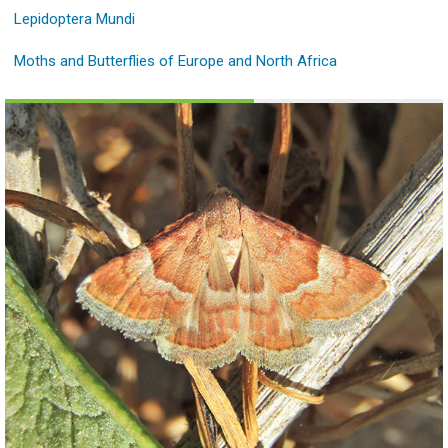
Lepidoptera Mundi
Moths and Butterflies of Europe and North Africa