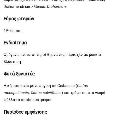
Dichomeridinae
>
Genus:
Dichomeris
Εύρος φτερών
19-20 mm
Ενδιαίτημα
Φρύγανα, ανοικτοί ξηροί θαμνώνες, περιοχές με μακκία
βλάστηση.
Φυτά-ξενιστές
Η κάμπια είναι μονοφαγική σε Cistaceae (
Cistus
monspeliensis, Cistus salviifolius
) και τρέφεται στα νεαρά
φύλλα τα οποία συστρέφει.
Περίοδος εμφάνισης