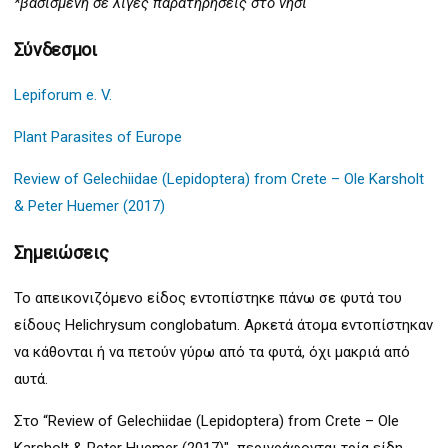
*βασισμένη σε λίγες παρατηρήσεις στο νησί
Σύνδεσμοι
Lepiforum e. V.
Plant Parasites of Europe
Review of Gelechiidae (Lepidoptera) from Crete – Ole Karsholt
& Peter Huemer (2017)
Σημειώσεις
Το απεικονιζόμενο είδος εντοπίστηκε πάνω σε φυτά του
είδους Helichrysum conglobatum. Αρκετά άτομα εντοπίστηκαν
να κάθονται ή να πετούν γύρω από τα φυτά, όχι μακριά από
αυτά.
Στο “Review of Gelechiidae (Lepidoptera) from Crete – Ole