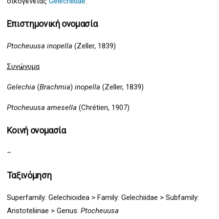
οικογένειας
Gelechiidae
.
Επιστημονική ονομασία
Ptocheuusa inopella
(Zeller, 1839)
Συνώνυμα
Gelechia
(
Brachmia
)
inopella
(Zeller, 1839)
Ptocheuusa amesella
(Chrétien, 1907)
Κοινή ονομασία
–
Ταξινόμηση
Superfamily:
Gelechio
idea >
Family: Gelechiidae > Subfamily:
Aristoteliinae > Genus:
Ptocheuusa