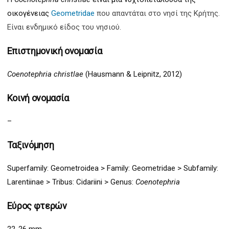
οικογένειας
Geometridae
που απαντάται στο νησί της Κρήτης.
Είναι ενδημικό είδος του νησιού.
Επιστημονική ονομασία
Coenotephria
christlae
(Hausmann & Leipnitz, 2012)
Κοινή ονομασία
–
Ταξινόμηση
Superfamily:
Geometro
idea >
Family: Geometridae > Subfamily:
Larenti
inae
>
Tribus:
Cidariini >
Genus:
Coenotephria
Εύρος φτερών