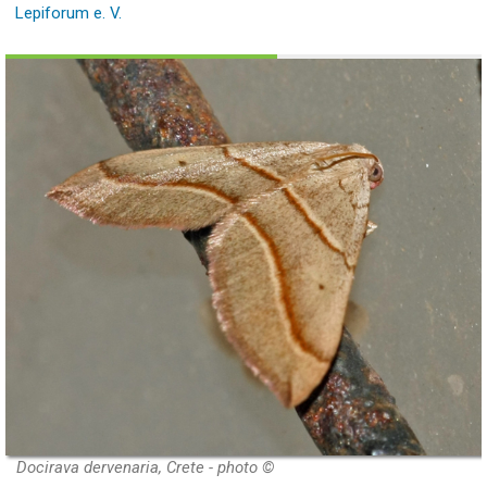
Lepiforum e. V.
Docirava dervenaria, Crete - photo ©