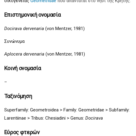
οικογένειας
Geometridae
που απαντάται στο νησί της Κρήτης.
Επιστημονική ονομασία
Docirava dervenaria
(von Mentzer, 1981)
Συνώνυμα
Aplocera dervenaria
(von Mentzer, 1981)
Κοινή ονομασία
–
Ταξινόμηση
Superfamily:
Geometro
idea >
Family: Geometridae > Subfamily:
Larentiinae >
Tribus:
Chesiadini >
Genus:
Docirava
Εύρος φτερών