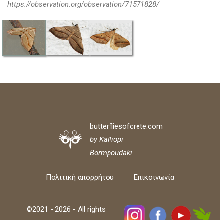
https://observation.org/observation/71571828/
butterfliesofcrete.com
by Kalliopi
Bormpoudaki
Πολιτική απορρήτου
Επικοινωνία
©2021 - 2026 - All rights