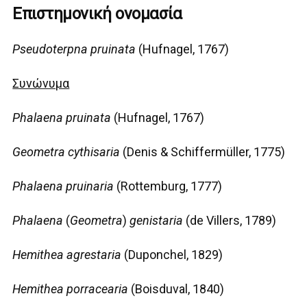
Επιστημονική ονομασία
Pseudoterpna pruinata
(Hufnagel, 1767)
Συνώνυμα
Phalaena pruinata
(Hufnagel, 1767)
Geometra cythisaria
(Denis & Schiffermüller, 1775)
Phalaena pruinaria
(Rottemburg, 1777)
Phalaena
(
Geometra
)
genistaria
(de Villers, 1789)
Hemithea agrestaria
(Duponchel, 1829)
Hemithea porracearia
(Boisduval, 1840)