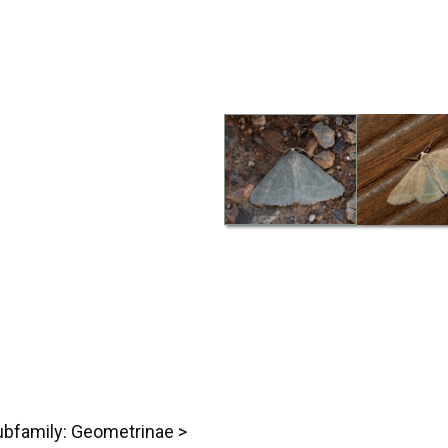
ubfamily: Geometrinae >