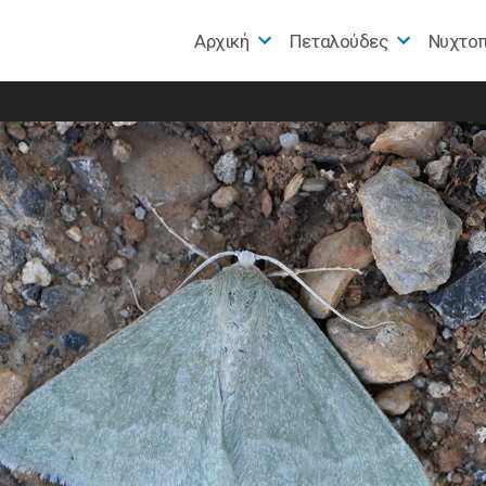
Αρχική
Πεταλούδες
Nυχτο
e