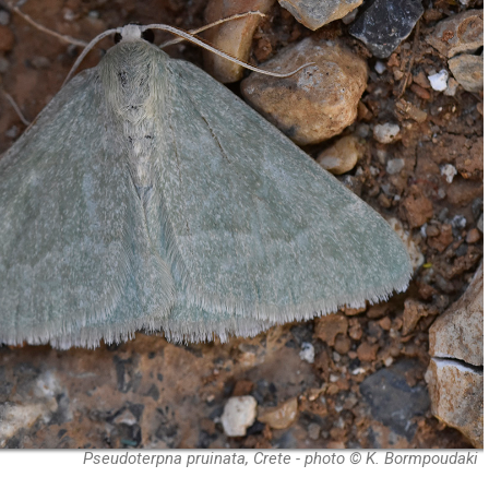
Pseudoterpna pruinata, Crete - photo © K. Bormpoudaki