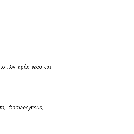
ιστών, κράσπεδα και
um, Chamaecytisus,