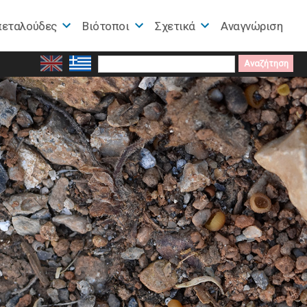
πεταλούδες
Βιότοποι
Σχετικά
Αναγνώριση
Search
for: