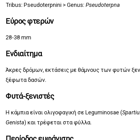
Tribus:
Pseudoterpnini >
Genus:
Pseudoterpna
Εύρος φτερών
28-38 mm
Ενδιαίτημα
Άκρες δρόμων, εκτάσεις με θάμνους των φυτών ξεν
ξέφωτα δασών.
Φυτά-ξενιστές
Η κάμπια είναι ολιγοφαγική σε Leguminosae (
Sparti
Genista
) και τρέφεται στα φύλλα.
Περίοδος εμφάνισης