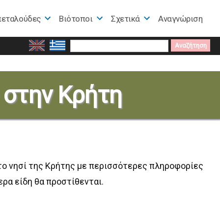
πεταλούδες
Βιότοποι
Σχετικά
Αναγνώριση
Search
for:
e στην Κρήτη
το νησί της Κρήτης με περισσότερες πληροφορίες
ερα είδη θα προστίθενται.