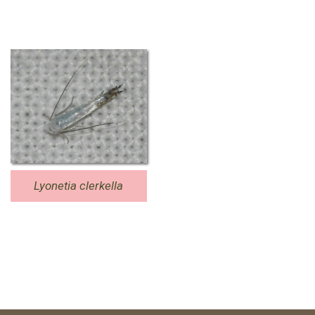
Lyonetia clerkella