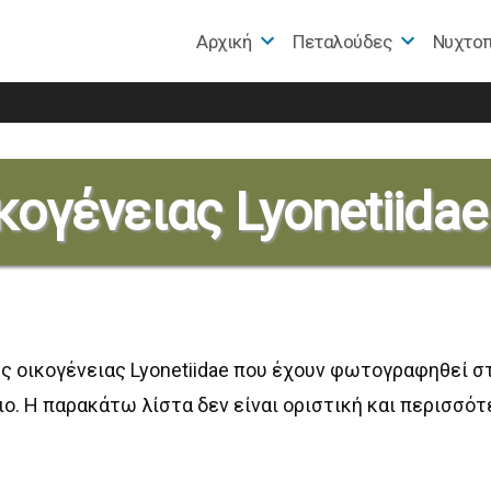
Αρχική
Πεταλούδες
Nυχτο
e
κογένειας Lyonetiida
ς οικογένειας Lyonetiidae που έχουν φωτογραφηθεί σ
ιο. Η παρακάτω λίστα δεν είναι οριστική και περισσότ