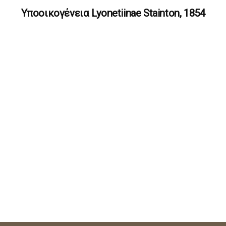
Υποοικογένεια Lyonetiinae Stainton, 1854