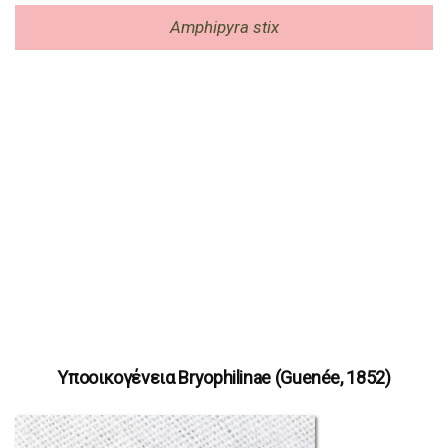
Amphipyra stix
Υποοικογένεια Bryophilinae (Guenée, 1852)