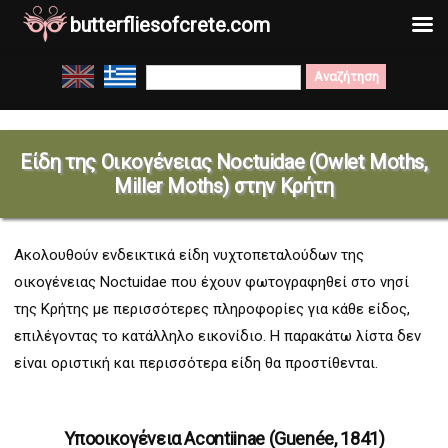
butterfliesofcrete.com
Μετάβαση
Search
στο
for:
περιεχόμενο
Είδη της Οικογένειας Noctuidae (Owlet Moths,
Miller Moths) στην Κρήτη
Ακολουθούν ενδεικτικά είδη νυχτοπεταλούδων της
οικογένειας Noctuidae που έχουν φωτογραφηθεί στο νησί
της Κρήτης με περισσότερες πληροφορίες για κάθε είδος,
επιλέγοντας το κατάλληλο εικονίδιο. Η παρακάτω λίστα δεν
είναι οριστική και περισσότερα είδη θα προστίθενται.
Υποοικογένεια Acontiinae (Guenée, 1841)