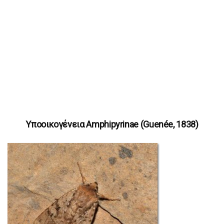
Υποοικογένεια Amphipyrinae (Guenée, 1838)