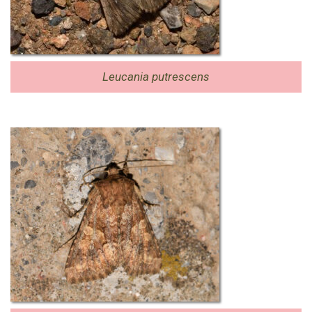
Leucania putrescens