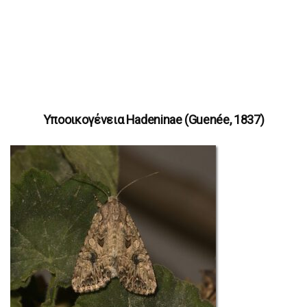
Υποοικογένεια Hadeninae (Guenée, 1837)