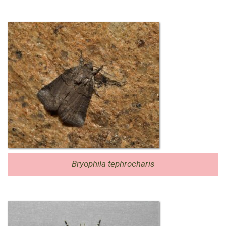
Bryophila tephrocharis