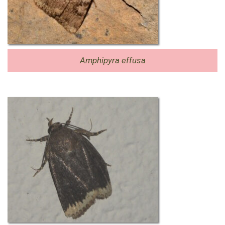
Amphipyra effusa