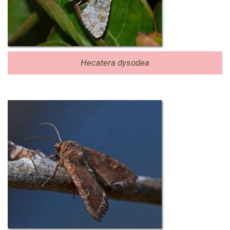
Hecatera dysodea