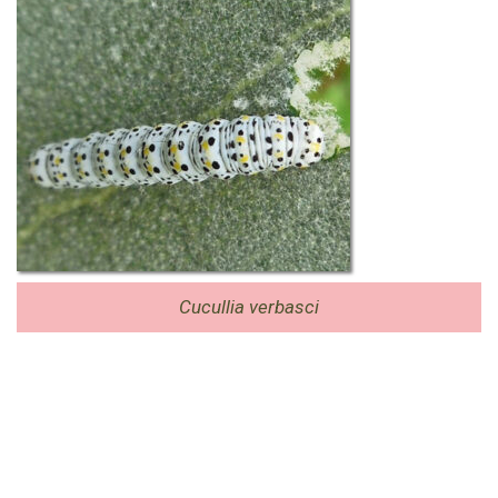
Cucullia verbasci