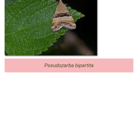
Pseudozarba bipartita