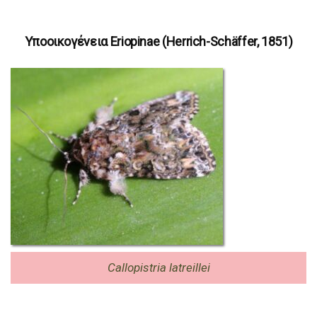
Υποοικογένεια Eriopinae (Herrich-Schäffer, 1851)
Callopistria latreillei