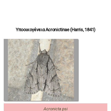
Υποοικογένεια Acronictinae (Harris, 1841)
Acronicta psi