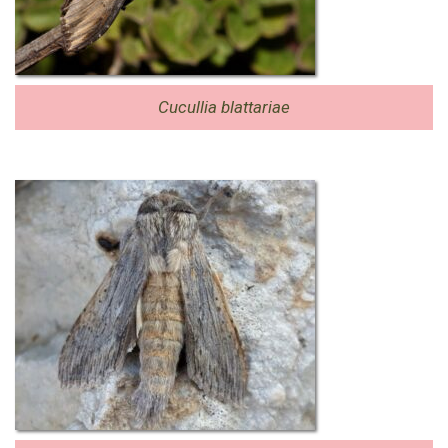
Cucullia blattariae