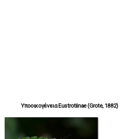
Υποοικογένεια Eustrotiinae (Grote, 1882)