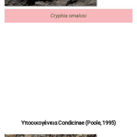
Cryphia omalosi
Υποοικογένεια Condicinae (Poole, 1995)