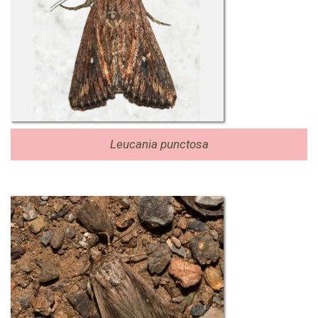
Leucania punctosa