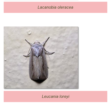
Lacanobia oleracea
Leucania loreyi