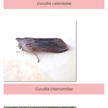
Cucullia calendulae
Cucullia chamomillae