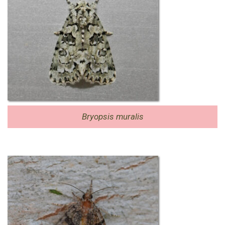
Bryopsis muralis