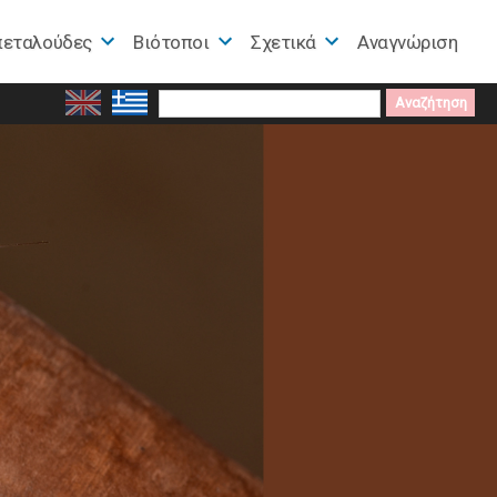
πεταλούδες
Βιότοποι
Σχετικά
Αναγνώριση
Search
for: