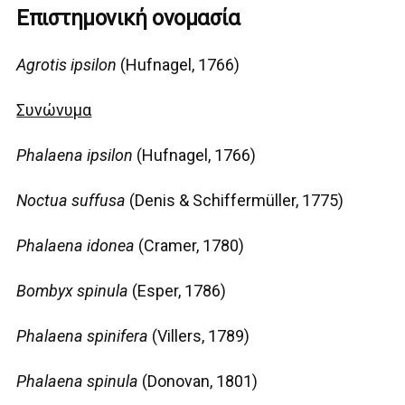
Επιστημονική ονομασία
Agrotis ipsilon
(Hufnagel, 1766)
Συνώνυμα
Phalaena ipsilon
(Hufnagel, 1766)
Noctua suffusa
(Denis & Schiffermüller, 1775)
Phalaena idonea
(Cramer, 1780)
Bombyx spinula
(Esper, 1786)
Phalaena spinifera
(Villers, 1789)
Phalaena spinula
(Donovan, 1801)