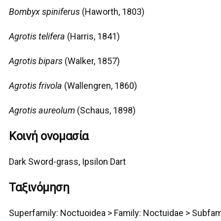
Bombyx spiniferus
(Haworth, 1803)
Agrotis telifera
(Harris, 1841)
Agrotis bipars
(Walker, 1857)
Agrotis frivola
(Wallengren, 1860)
Agrotis aureolum
(Schaus, 1898)
Κοινή ονομασία
Dark Sword-grass, Ipsilon Dart
Ταξινόμηση
Superfamily:
Noctuoidea
>
Family: Noctuidae > Subfam