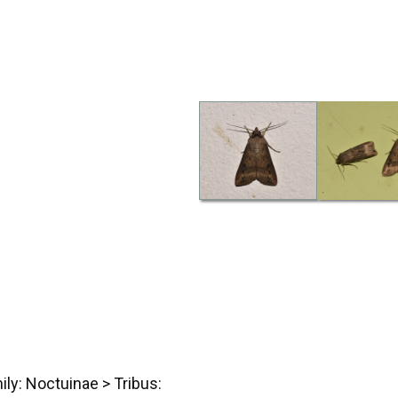
ily: Noctuinae
> Tribus: