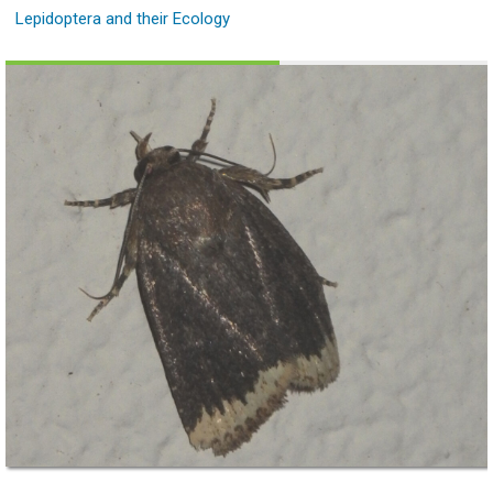
Lepidoptera and their Ecology