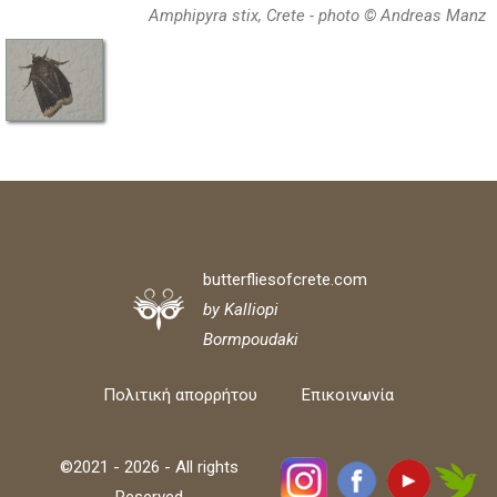
Amphipyra stix, Crete - photo © Andreas Manz
butterfliesofcrete.com
by Kalliopi
Bormpoudaki
Πολιτική απορρήτου
Επικοινωνία
©2021 - 2026 - All rights
Reserved