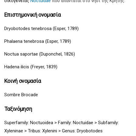
οικογένειας
Noctuidae
που απαντάται στο νησί της Κρήτης.
Επιστημονική ονομασία
Dryobotodes tenebrosa (Esper, 1789)
Phalaena tenebrosa (Esper, 1789)
Noctua saportae (Duponchel, 1826)
Hadena ilicis (Freyer, 1839)
Κοινή ονομασία
Sombre Brocade
Ταξινόμηση
Superfamily:
Noctuoidea
>
Family: Noctuidae > Subfamily:
Xyleninae
> Tribus: Xylenini > G
enus: Dryobotodes