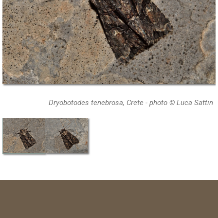
Dryobotodes tenebrosa, Crete - photo © Luca Sattin