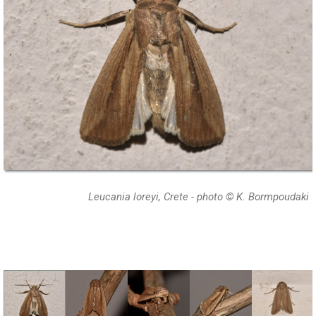
Leucania loreyi, Crete - photo © K. Bormpoudaki