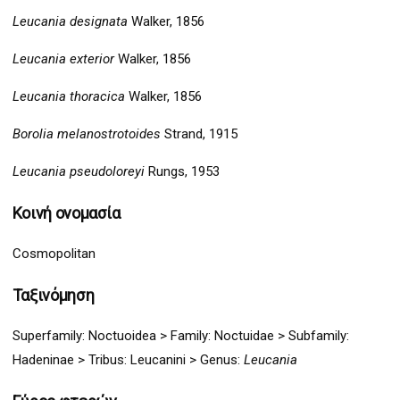
Leucania designata
Walker, 1856
Leucania exterior
Walker, 1856
Leucania thoracica
Walker, 1856
Borolia melanostrotoides
Strand, 1915
Leucania pseudoloreyi
Rungs, 1953
Κοινή ονομασία
Cosmopolitan
Ταξινόμηση
Superfamily:
Noctuoidea
>
Family: Noctuidae > Subfamily:
Hadeninae > Tribus: Leucanini
> G
enus:
Leucania