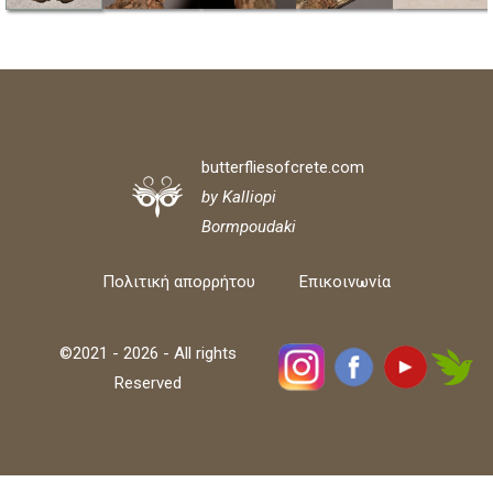
butterfliesofcrete.com
by Kalliopi
Bormpoudaki
Πολιτική απορρήτου
Επικοινωνία
©2021 - 2026 - All rights
Reserved