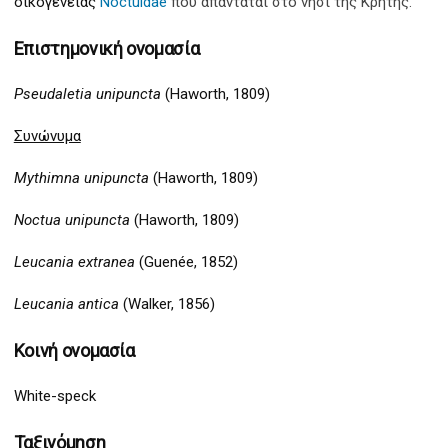
οικογένειας
Noctuidae
που απαντάται στο νησί της Κρήτης.
Επιστημονική ονομασία
Pseudaletia unipuncta
(Haworth, 1809)
Συνώνυμα
Mythimna unipuncta
(Haworth, 1809)
Noctua unipuncta
(Haworth, 1809)
Leucania extranea
(Guenée, 1852)
Leucania antica
(Walker, 1856)
Κοινή ονομασία
White-speck
Ταξινόμηση