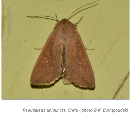
Pseudaletia unipuncta, Crete - photo © K. Bormpoudaki