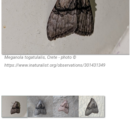
Meganola togatulalis, Crete - photo ©
https://www.inaturalist.org/observations/301431349