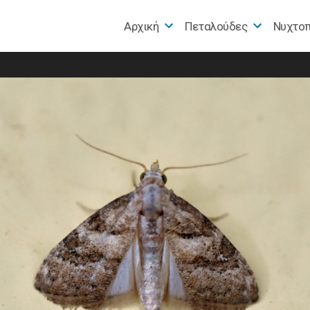
Αρχική
Πεταλούδες
Nυχτο
e