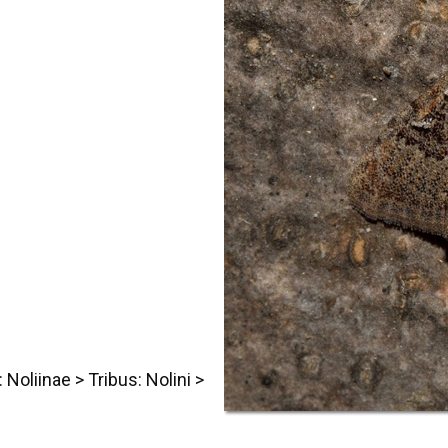
: Noliinae
> Tribus: Nolini >