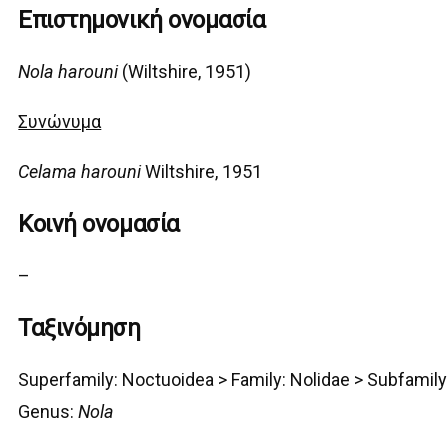
Επιστημονική ονομασία
Nola harouni
(Wiltshire, 1951)
Συνώνυμα
Celama harouni
Wiltshire, 1951
Κοινή ονομασία
–
Ταξινόμηση
Superfamily:
Noctuoidea
>
Family: Nolidae > Subfamily
G
enus:
Nola