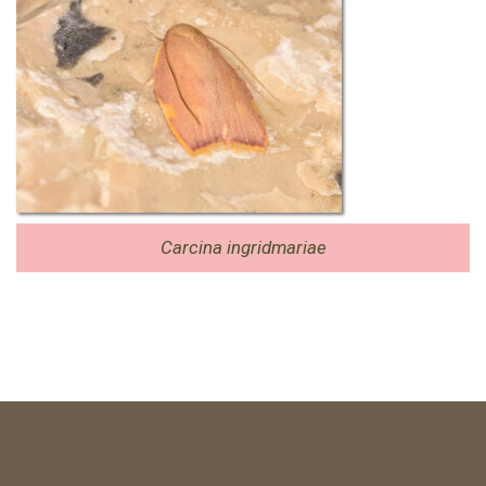
Carcina ingridmariae