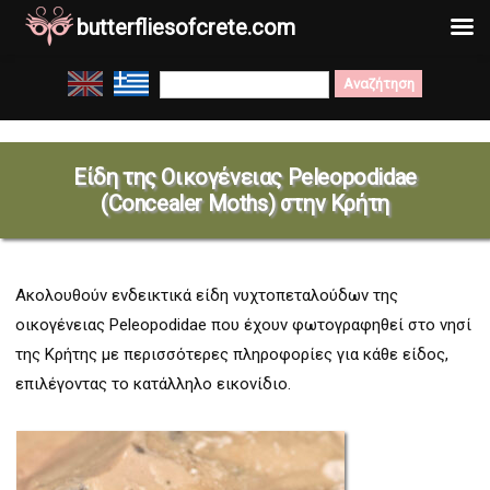
butterfliesofcrete.com
Μετάβαση
Search
στο
for:
περιεχόμενο
Είδη της Οικογένειας Peleopodidae
(Concealer Moths) στην Κρήτη
Ακολουθούν ενδεικτικά είδη νυχτοπεταλούδων της
οικογένειας
Peleopodidae
που έχουν φωτογραφηθεί στο νησί
της Κρήτης με περισσότερες πληροφορίες για κάθε είδος,
επιλέγοντας το κατάλληλο εικονίδιο.