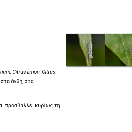
tium, Citrus limon, Citrus
 στα άνθη, στα
αι προσβάλλει κυρίως τη