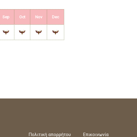
Sep
Oct
Nov
Dec
Πολιτική απορρήτου
Επικοινωνία