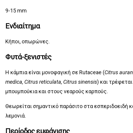
9-15 mm
Ενδιαίτημα
Κήποι, οπωρώνες.
Φυτά-ξενιστές
Η κάμπια είναι μονοφαγική σε Rutaceae (
Citrus auran
medica, Citrus reticulata, Citrus sinensis
) και τρέφεται
μπουμπούκια και στους νεαρούς καρπούς.
Θεωρείται σημαντικό παράσιτο στα εσπεριδοειδή κ
λεμονιά.
Περίοδος εμφάνισης