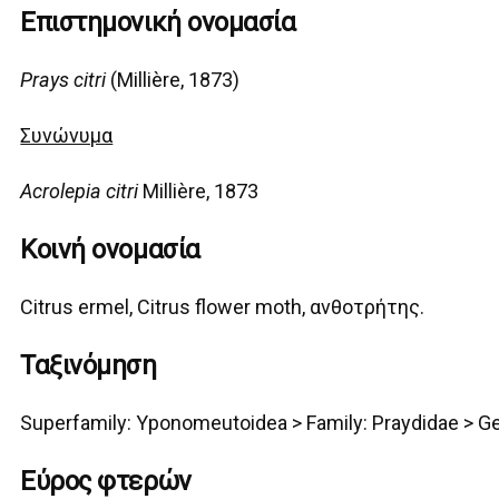
Επιστημονική ονομασία
Prays citri
(Millière, 1873)
Συνώνυμα
Acrolepia citri
Millière, 1873
Κοινή ονομασία
Citrus ermel, Citrus flower moth, ανθοτρήτης.
Ταξινόμηση
Superfamily:
Yponomeutoidea
>
Family: Praydidae >
G
Pray
Εύρος φτερών