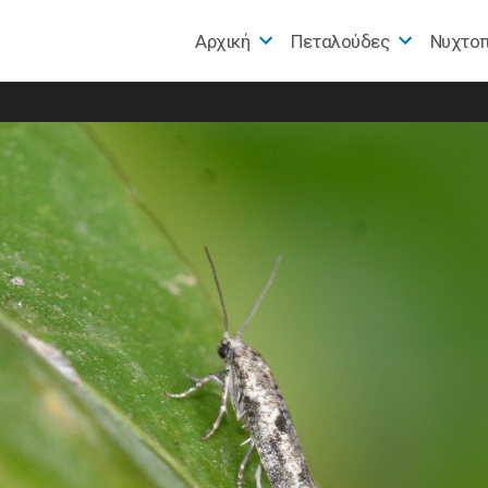
Αρχική
Πεταλούδες
Nυχτο
e