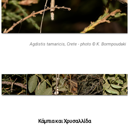
Agdistis tamaricis, Crete - photo © K. Bormpoudaki
Κάμπια και Χρυσαλλίδα