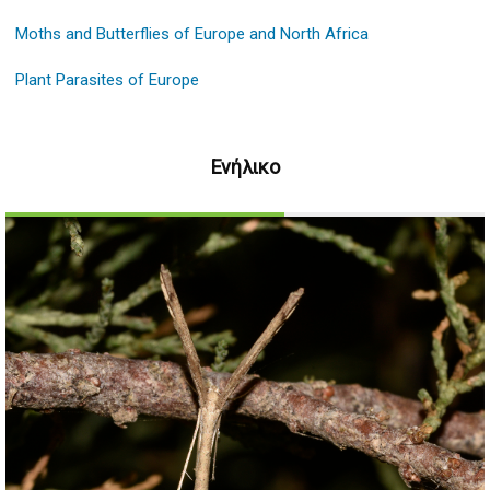
Moths and Butterflies of Europe and North Africa
Plant Parasites of Europe
Ενήλικο