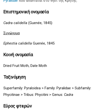
Pyralidae
που απαντάται στο νησί της Κρήτης.
Επιστημονική ονομασία
Cadra calidella
(Guenée, 1845)
Συνώνυμα
Ephestia calidella
Guenée, 1845
Κοινή ονομασία
Dried Fruit Moth, Date Moth
Ταξινόμηση
Superfamily:
Pyraloidea
>
Family: Pyralidae > Subfamily:
Phycitinae > Tribus: Phycitini >
G
enus:
Cadra
Εύρος φτερών