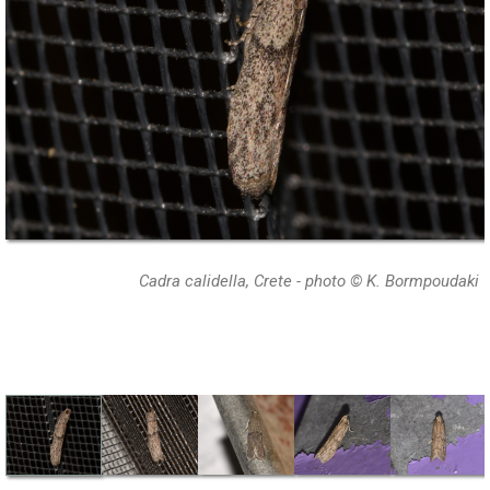
Cadra calidella, Crete - photo © K. Bormpoudaki