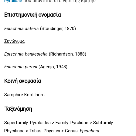
Pyralidae
που απαντάται στο νησί της Κρήτης.
Επιστημονική ονομασία
Epischnia asteris
(Staudinger, 1870)
Συνώνυμα
Epischnia bankesiella
(Richardson, 1888)
Epischnia peroni
(Agenjo, 1948)
Κοινή ονομασία
Samphire Knot-horn
Ταξινόμηση
Superfamily:
Pyraloidea
>
Family: Pyralidae > Subfamily:
Phycitinae > Tribus: Phycitini >
G
enus:
Epischnia