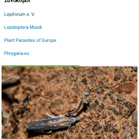
Σύνδεσμοι
Lepiforum e. V.
Lepidoptera Mundi
Plant Parasites of Europe
Phrygana.eu