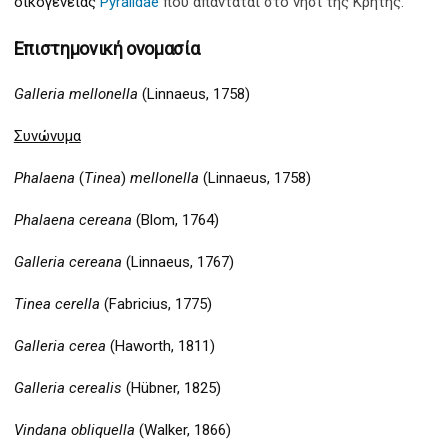
οικογένειας
Pyralidae
που απαντάται στο νησί της Κρήτης.
Επιστημονική ονομασία
Galleria mellonella
(Linnaeus, 1758)
Συνώνυμα
Phalaena
(
Tinea
)
mellonella
(Linnaeus, 1758)
Phalaena cereana
(Blom, 1764)
Galleria cereana
(Linnaeus, 1767)
Tinea cerella
(Fabricius, 1775)
Galleria cerea
(Haworth, 1811)
Galleria cerealis
(Hübner, 1825)
Vindana obliquella
(Walker, 1866)