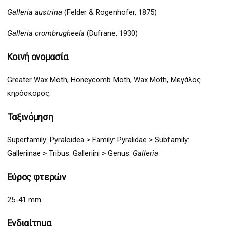
Galleria austrina
(Felder & Rogenhofer, 1875)
Galleria crombrugheela
(Dufrane, 1930)
Κοινή ονομασία
Greater Wax Moth, Honeycomb Moth, Wax Moth, Μεγάλος
κηρόσκορος.
Ταξινόμηση
Superfamily:
Pyraloidea
>
Family: Pyralidae > Subfamily:
Galleriinae > Tribus: Galleriini >
G
enus:
Galleria
Εύρος φτερών
25-41 mm
Ενδιαίτημα