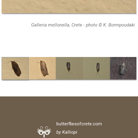
Galleria mellonella, Crete - photo © K. Bormpoudaki
butterfliesofcrete.com
by Kalliopi