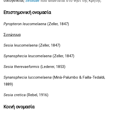
οικογένειας
Sesiidae
που απαντάται στο νησί της Κρήτης.
Επιστημονική ονομασία
Pyropteron leucomelaena
(Zeller, 1847)
Συνώνυμα
Sesia leucomelaena
(Zeller, 1847)
Synansphecia leucomelaena
(Zeller, 1847)
Sesia therevaeformis
(Lederer, 1853)
Synansphecia luccomelaena
(Minà-Palumbo & Failla-Tedaldi,
1889)
Sesia cretica
(Rebel, 1916)
Κοινή ονομασία