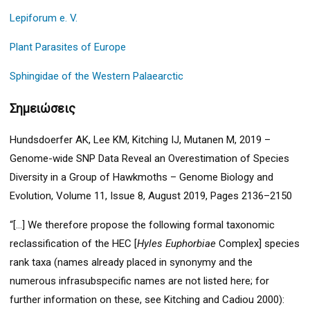
Lepiforum e. V.
Plant Parasites of Europe
Sphingidae of the Western Palaearctic
Σημειώσεις
Hundsdoerfer AK, Lee KM, Kitching IJ, Mutanen M, 2019 –
Genome-wide SNP Data Reveal an Overestimation of Species
Diversity in a Group of Hawkmoths – Genome Biology and
Evolution, Volume 11, Issue 8, August 2019, Pages 2136–2150
“[…] We therefore propose the following formal taxonomic
reclassification of the HEC [
Hyles Euphorbiae
Complex] species
rank taxa (names already placed in synonymy and the
numerous infrasubspecific names are not listed here; for
further information on these, see Kitching and Cadiou 2000):