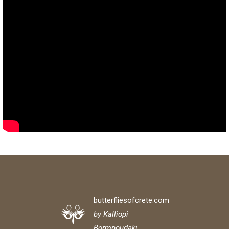
butterfliesofcrete.com
by Kalliopi
Bormpoudaki