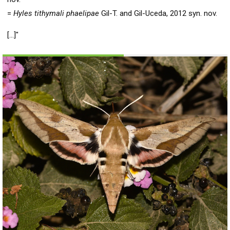
=
Hyles tithymali phaelipae
Gil-T. and Gil-Uceda, 2012 syn. nov.
[…]"