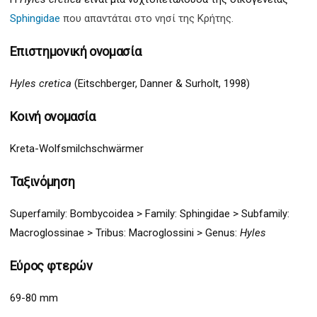
Sphingidae
που απαντάται στο νησί της Κρήτης.
Επιστημονική ονομασία
Hyles cretica
(Eitschberger, Danner & Surholt, 1998)
Κοινή ονομασία
Kreta-Wolfsmilchschwärmer
Ταξινόμηση
Superfamily:
Bombycoidea
>
Family: Sphingidae > Subfamily:
Macroglossinae > Tribus: Macroglossini >
G
enus:
Hyles
Εύρος φτερών
69-80 mm