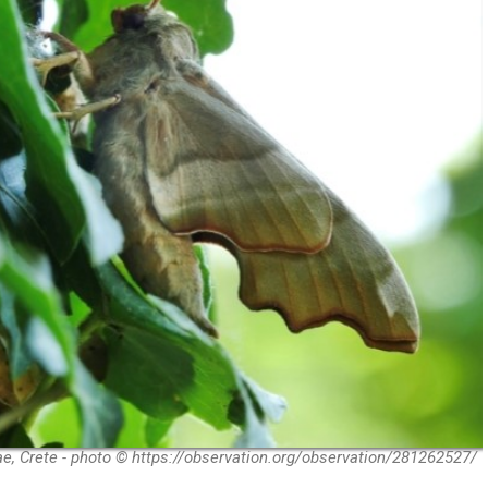
ae, Crete - photo © https://observation.org/observation/281262527/