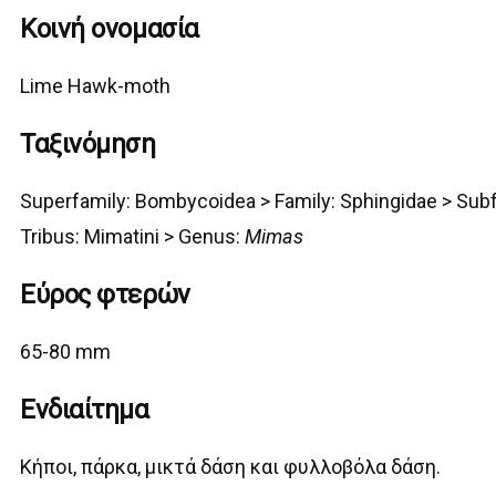
Κοινή ονομασία
Lime Hawk-moth
Ταξινόμηση
Superfamily:
Bombycoidea
>
Family: Sphingidae > Sub
Tribus: Mimatini >
G
enus:
Mimas
Εύρος φτερών
65-80 mm
Ενδιαίτημα
Κήποι, πάρκα, μικτά δάση και φυλλοβόλα δάση.