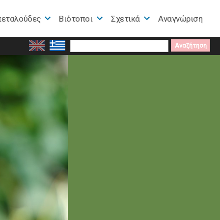
πεταλούδες
Βιότοποι
Σχετικά
Αναγνώριση
Search
for: