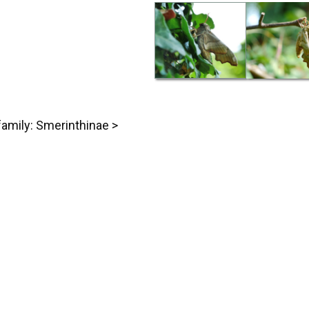
family: Smerinthinae >