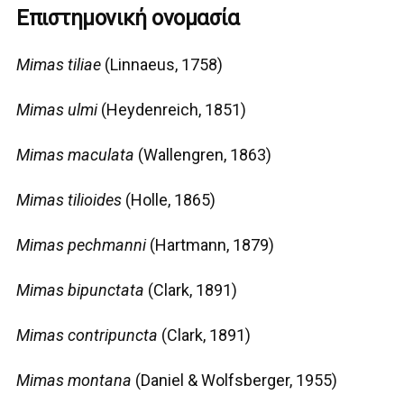
Επιστημονική ονομασία
Mimas tiliae
(Linnaeus, 1758)
Mimas ulmi
(Heydenreich, 1851)
Mimas maculata
(Wallengren, 1863)
Mimas tilioides
(Holle, 1865)
Mimas pechmanni
(Hartmann, 1879)
Mimas bipunctata
(Clark, 1891)
Mimas contripuncta
(Clark, 1891)
Mimas montana
(Daniel & Wolfsberger, 1955)