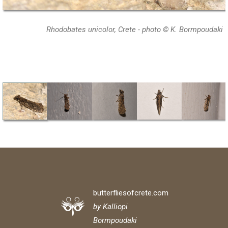
Rhodobates unicolor, Crete - photo © K. Bormpoudaki
butterfliesofcrete.com
by Kalliopi
Bormpoudaki