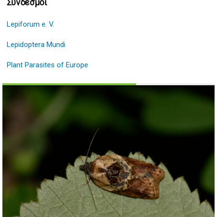
Σύνδεσμοι
Lepiforum e. V.
Lepidoptera Mundi
Plant Parasites of Europe