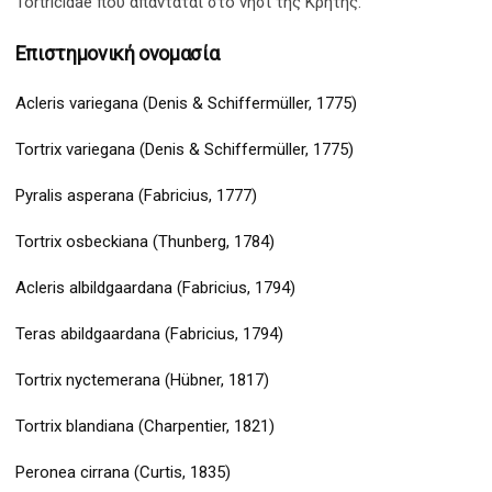
Tortricidae
που απαντάται στο νησί της Κρήτης.
Επιστημονική ονομασία
Acleris variegana (Denis & Schiffermüller, 1775)
Tortrix variegana (Denis & Schiffermüller, 1775)
Pyralis asperana (Fabricius, 1777)
Tortrix osbeckiana (Thunberg, 1784)
Acleris albildgaardana (Fabricius, 1794)
Teras abildgaardana (Fabricius, 1794)
Tortrix nyctemerana (Hübner, 1817)
Tortrix blandiana (Charpentier, 1821)
Peronea cirrana (Curtis, 1835)