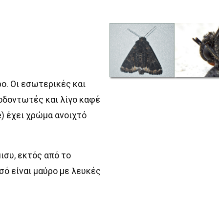
ο. Οι εσωτερικές και
οδοντωτές και λίγο καφέ
e) έχει χρώμα ανοιχτό
ισυ, εκτός από το
σό είναι μαύρο με λευκές