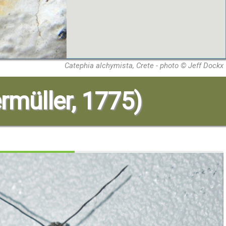
Catephia alchymista, Crete - photo © Jeff Dockx
ermüller, 1775)