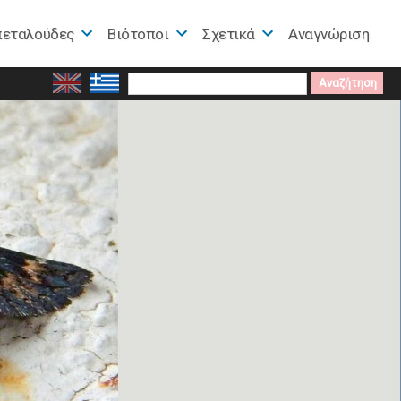
πεταλούδες
Βιότοποι
Σχετικά
Αναγνώριση
Search
for: