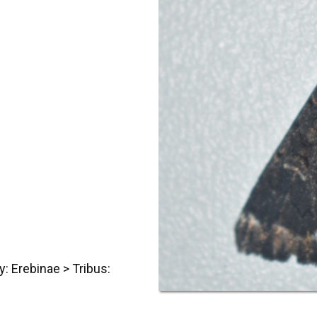
y: Erebinae
>
Tribus: