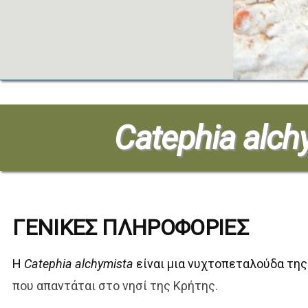
Catephia alch
ΓΕΝΙΚΕΣ ΠΛΗΡΟΦΟΡΙΕΣ
Η
Catephia alchymista
είναι μια νυχτοπεταλούδα της
που απαντάται στο νησί της Κρήτης.