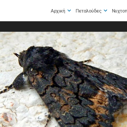
Αρχική
Πεταλούδες
Nυχτο
e