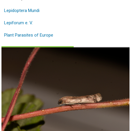
Lepidoptera Mundi
Lepiforum e. V.
Plant Parasites of Europe