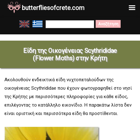
butterfliesofcrete.com
Μετάβαση
Search
στο
for:
περιεχόμενο
Είδη της Οικογένειας Scythrididae
(Flower
Moths
) στην Κρήτη
Ακολουθούν ενδεικτικά είδη νυχτοπεταλούδων της
οικογένειας Scythrididae που έχουν φωτογραφηθεί στο νησί
της Κρήτης με περισσότερες πληροφορίες για κάθε είδος,
επιλέγοντας το κατάλληλο εικονίδιο. Η παρακάτω λίστα δεν
είναι οριστική και περισσότερα είδη θα προστίθενται.