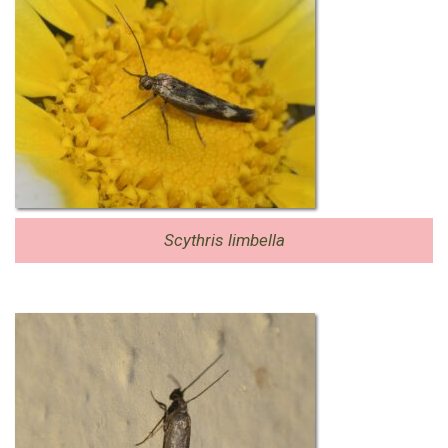
Scythris limbella