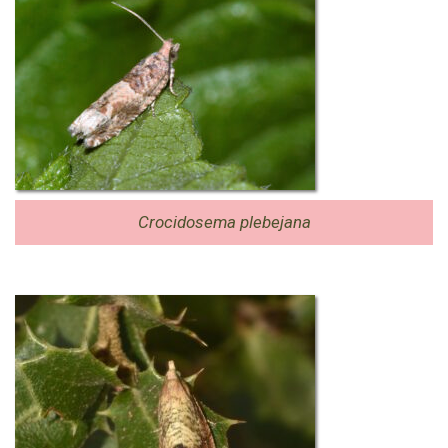
Crocidosema plebejana