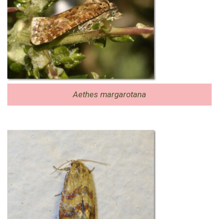
Aethes margarotana