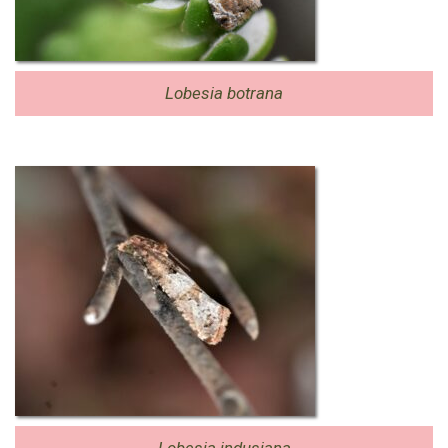
Lobesia botrana
Lobesia indusiana