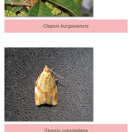
Clepsis burgasiensis
Clepsis consimilana