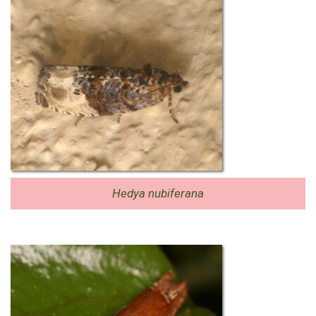
Hedya nubiferana