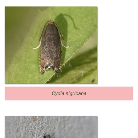
Cydia nigricana