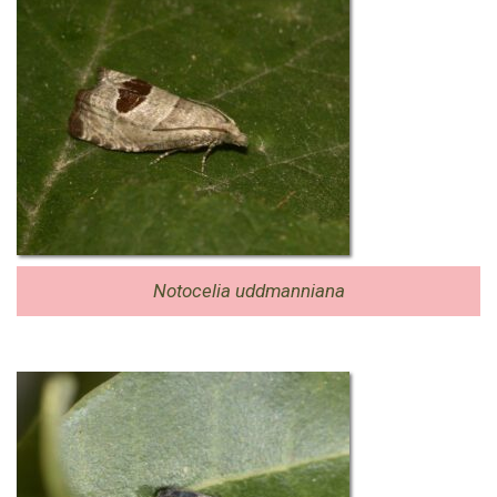
Notocelia uddmanniana