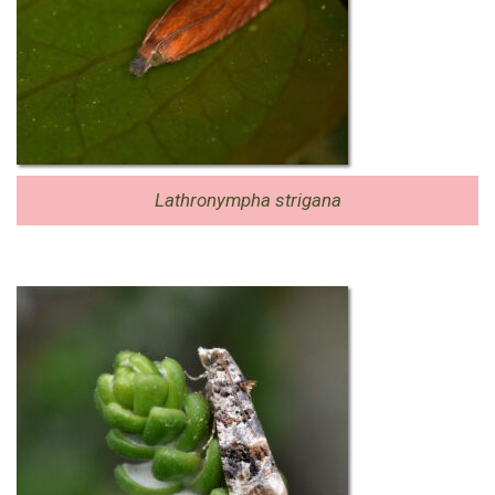
Lathronympha strigana