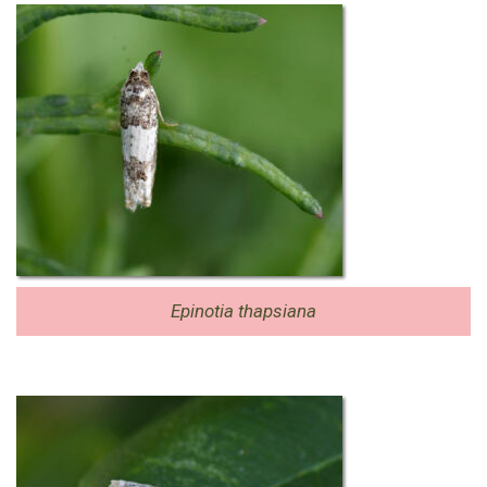
Epinotia thapsiana