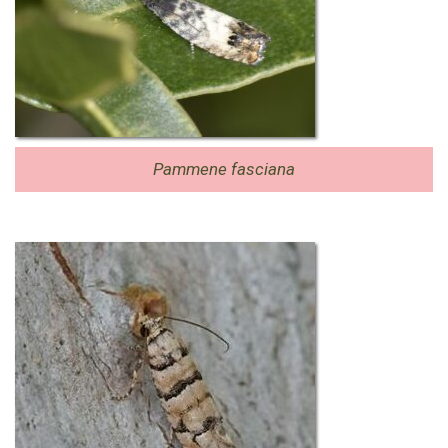
Pammene fasciana