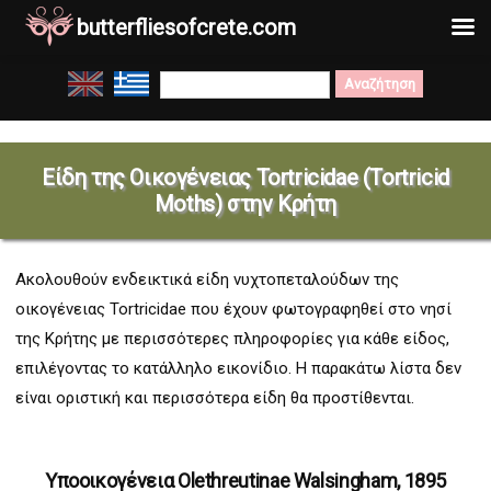
butterfliesofcrete.com
Μετάβαση
Search
στο
for:
περιεχόμενο
Είδη της Οικογένειας Tortricidae (Tortricid
Moths) στην Κρήτη
Ακολουθούν ενδεικτικά είδη νυχτοπεταλούδων της
οικογένειας Tortricidae που έχουν φωτογραφηθεί στο νησί
της Κρήτης με περισσότερες πληροφορίες για κάθε είδος,
επιλέγοντας το κατάλληλο εικονίδιο. Η παρακάτω λίστα δεν
είναι οριστική και περισσότερα είδη θα προστίθενται.
Υποοικογένεια Olethreutinae Walsingham, 1895