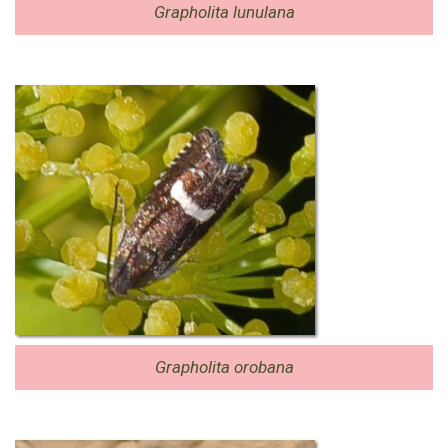
Grapholita lunulana
Grapholita orobana