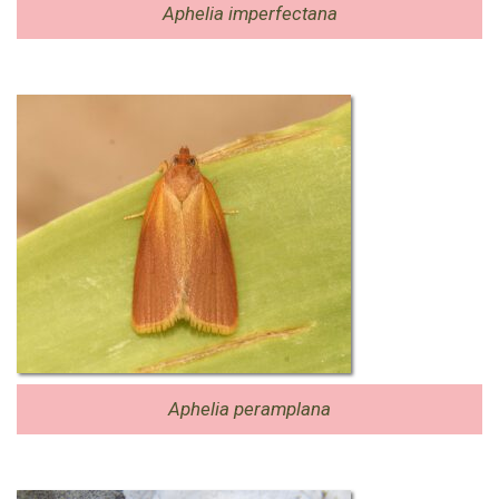
Aphelia imperfectana
Aphelia peramplana