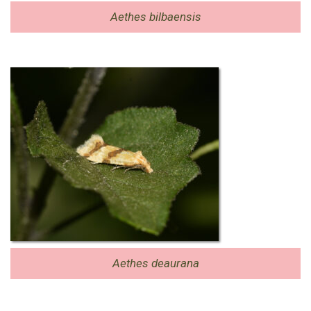
Aethes bilbaensis
Aethes deaurana