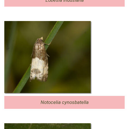
Notocelia cynosbatella