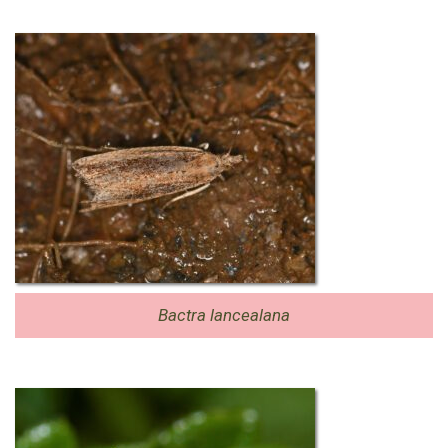
Bactra lancealana