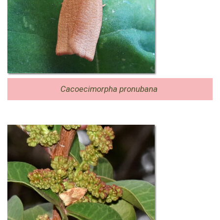
Cacoecimorpha pronubana