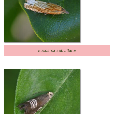
Eucosma subvittana