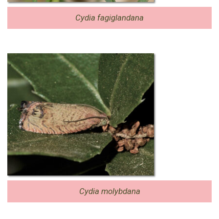
Cydia fagiglandana
Cydia molybdana