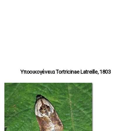
Υποοικογένεια Tortricinae Latreille, 1803