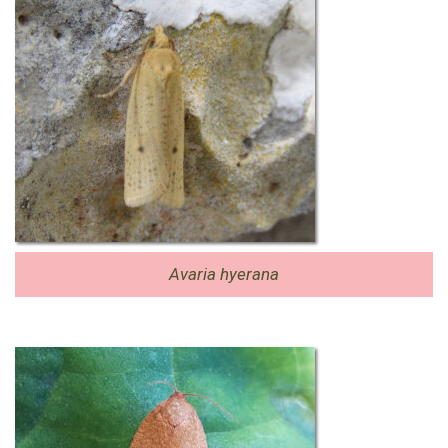
Avaria hyerana