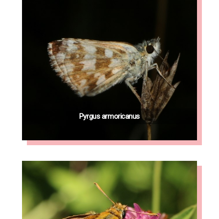
Pyrgus armoricanus