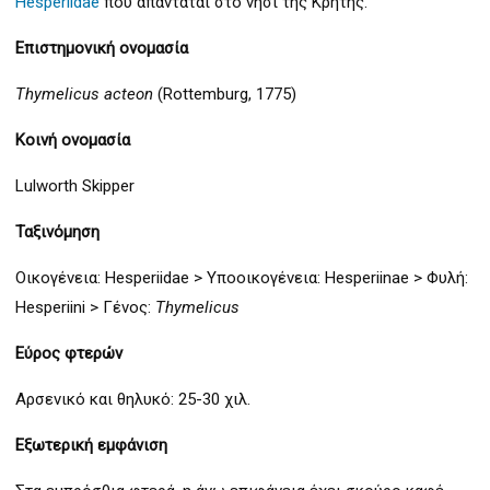
Hesperiidae
που απαντάται στο νησί της Κρήτης.
Επιστημονική ονομασία
Thymelicus acteon
(Rottemburg, 1775)
Κοινή ονομασία
Lulworth Skipper
Ταξινόμηση
Οικογένεια: Hesperiidae > Υποοικογένεια: Hesperiinae > Φυλή:
Hesperiini > Γένος:
Thymelicus
Εύρος φτερών
Αρσενικό και θηλυκό: 25-30 χιλ.
Εξωτερική
εμφάνιση