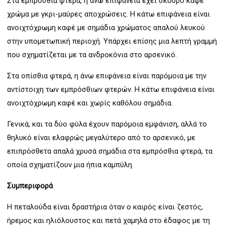
Στα εμπρόσθια φτερά, η άνω επιφάνεια έχει σκούρο καφέ
χρώμα με γκρι-μαύρες αποχρώσεις. Η κάτω επιφάνεια είναι
ανοιχτόχρωμη καφέ με σημάδια χρώματος απαλού λευκού
στην υπομετωπική περιοχή. Υπάρχει επίσης μια λεπτή γραμμή
που σχηματίζεται με τα ανδροκόνια στο αρσενικό.
Στα οπίσθια φτερά, η άνω επιφάνεια είναι παρόμοια με την
αντίστοιχη των εμπρόσθιων φτερών. Η κάτω επιφάνεια είναι
ανοιχτόχρωμη καφέ και χωρίς καθόλου σημάδια.
Γενικά, και τα δύο φύλα έχουν παρόμοια εμφάνιση, αλλά το
θηλυκό είναι ελαφρώς μεγαλύτερο από το αρσενικό, με
επιπρόσθετα απαλά χρυσά σημάδια στα εμπρόσθια φτερά, τα
οποία σχηματίζουν μια ήπια καμπύλη.
Συμπεριφορά
Η πεταλούδα είναι δραστήρια όταν ο καιρός είναι ζεστός,
ήρεμος και ηλιόλουστος και πετά χαμηλά στο έδαφος με τη