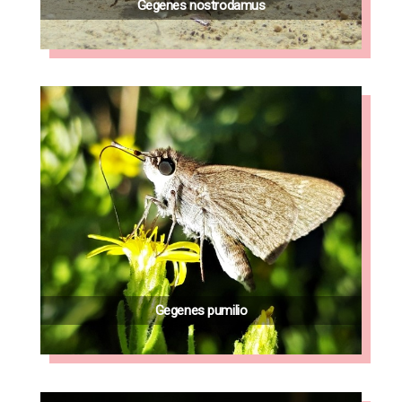
Gegenes nostrodamus
Gegenes pumilio