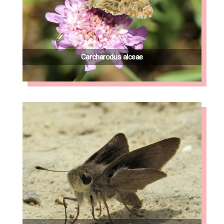
Carcharodus alceae