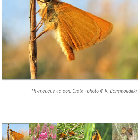
Thymelicus acteon, Crete - photo © K. Bormpoudaki