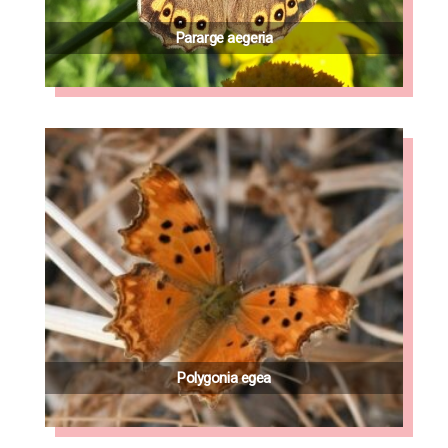
Pararge aegeria
Polygonia egea