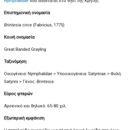
Nymphalidae
που απαντάται στο νησί της Κρήτης.
Επιστημονική ονομασία
Brintesia circe
(Fabricius, 1775)
Κοινή ονομασία
Great Banded Grayling
Ταξινόμηση
Οικογένεια: Nymphalidae > Υποοικογένεια: Satyrinae > Φυλή:
Satyrini > Γένος:
Brintesia
Εύρος φτερών
Αρσενικό και θηλυκό: 65-80 χιλ.
Εξωτερική εμφάνιση