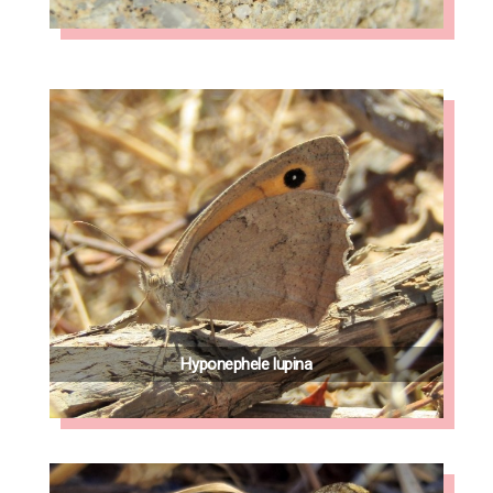
Hyponephele lupina