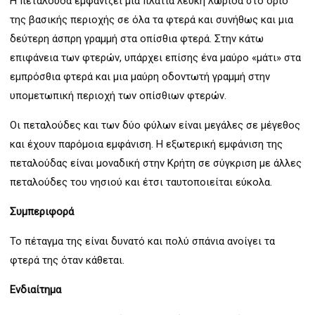
Η πεταλούδα εμφανίζει μια πλατιά λευκή λωρίδα στο όριο
της βασικής περιοχής σε όλα τα φτερά και συνήθως και μια
δεύτερη άσπρη γραμμή στα οπίσθια φτερά. Στην κάτω
επιφάνεια των φτερών, υπάρχει επίσης ένα μαύρο «μάτι» στα
εμπρόσθια φτερά και μια μαύρη οδοντωτή γραμμή στην
υπομετωπική περιοχή των οπίσθιων φτερών.
Οι πεταλούδες και των δύο φύλων είναι μεγάλες σε μέγεθος
και έχουν παρόμοια εμφάνιση. Η εξωτερική εμφάνιση της
πεταλούδας είναι μοναδική στην Κρήτη σε σύγκριση με άλλες
πεταλούδες του νησιού και έτσι ταυτοποιείται εύκολα.
Συμπεριφορά
Το πέταγμα της είναι δυνατό και πολύ σπάνια ανοίγει τα
φτερά της όταν κάθεται.
Ενδιαίτημα