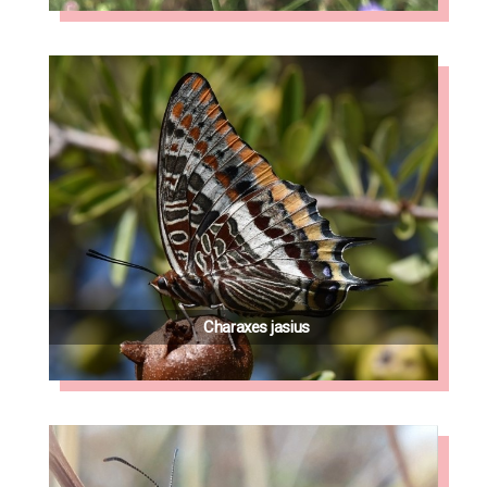
Charaxes jasius