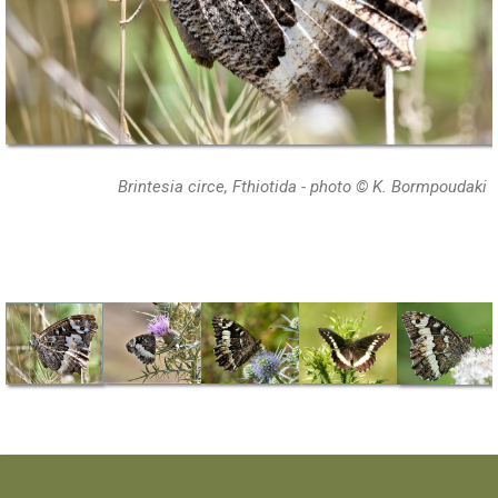
Brintesia circe, Fthiotida - photo © K. Bormpoudaki