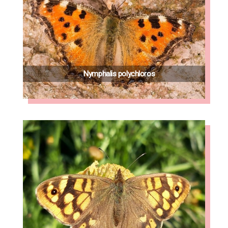
Nymphalis polychloros