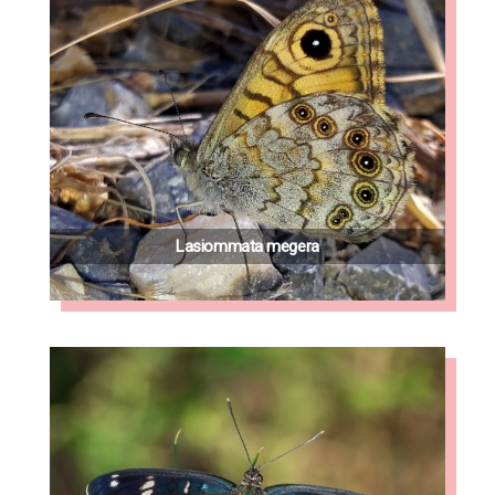
Lasiommata megera