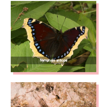
Nymphalis antiopa