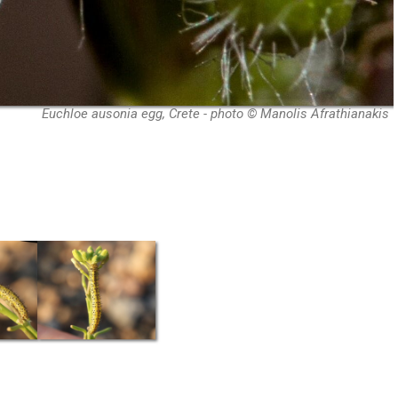
Euchloe ausonia egg, Crete - photo © Manolis Afrathianakis