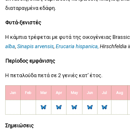
διαταραγμένα εδάφη.
Φυτά-ξενιστές
Η κάμπια τρέφεται με φυτά της οικογένειας Brassic
alba
,
Sinapis arvensis
,
Erucaria hispanica,
Hirschfeldia 
Περίοδος εμφάνισης
Η πεταλούδα πετά σε 2 γενιές κατ’ έτος.
Jan
Feb
Mar
Apr
May
Jun
Jul
Aug
Σημειώσεις