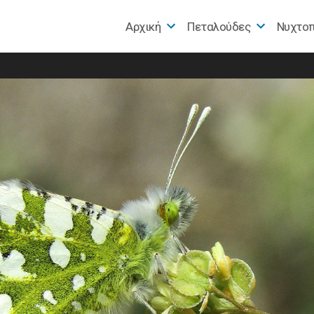
Αρχική
Πεταλούδες
Nυχτο
e