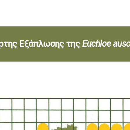
ρτης Εξάπλωσης της
Euchloe auso