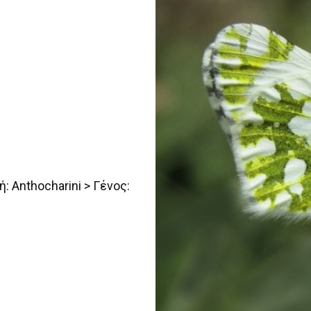
ή: Anthocharini > Γένος: