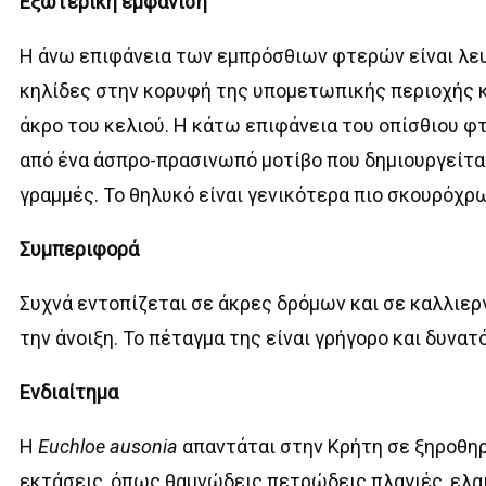
Εξωτερική εμφάνιση
Η άνω επιφάνεια των εμπρόσθιων φτερών είναι λευ
κηλίδες στην κορυφή της υπομετωπικής περιοχής κ
άκρο του κελιού. Η κάτω επιφάνεια του οπίσθιου φ
από ένα άσπρο-πρασινωπό μοτίβο που δημιουργείται
γραμμές. Το θηλυκό είναι γενικότερα πιο σκουρόχρ
Συμπεριφορά
Συχνά εντοπίζεται σε άκρες δρόμων και σε καλλιε
την άνοιξη. Το πέταγμα της είναι γρήγορο και δυνατό
Ενδιαίτημα
H
Euchloe ausonia
απαντάται στην Κρήτη σε ξηροθηρ
εκτάσεις, όπως θαμνώδεις πετρώδεις πλαγιές, ελα